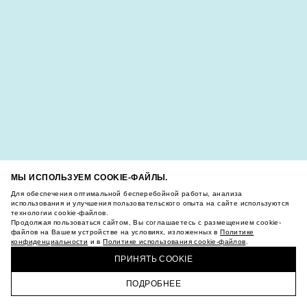
МЫ ИСПОЛЬЗУЕМ COOKIE-ФАЙЛЫ.
Для обеспечения оптимальной бесперебойной работы, анализа
использования и улучшения пользовательского опыта на сайте используются
технологии cookie-файлов.
Продолжая пользоваться сайтом, Вы соглашаетесь с размещением cookie-
файлов на Вашем устройстве на условиях, изложенных в
Политике
конфиденциальности
и в
Политике использования cookie-файлов
.
ПРИНЯТЬ COOKIE
ПОДРОБНЕЕ
ГЛАВНАЯ
КАТАЛОГ
КОРЗИНА
ПРОФИЛЬ