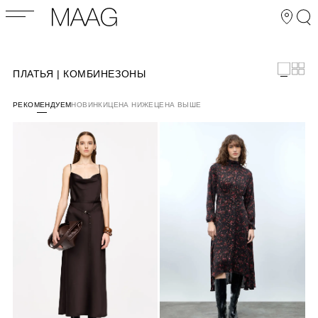
ПЛАТЬЯ | КОМБИНЕЗОНЫ
РЕКОМЕНДУЕМ
НОВИНКИ
ЦЕНА НИЖЕ
ЦЕНА ВЫШЕ