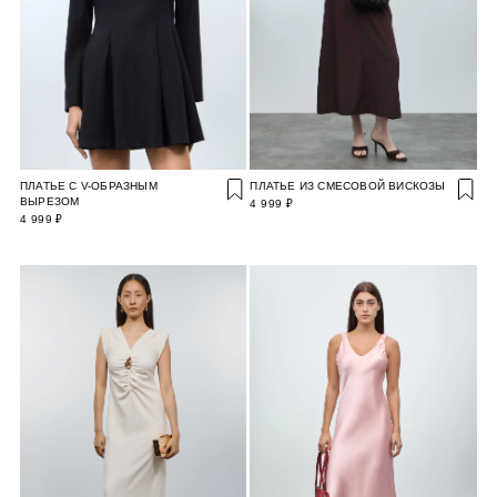
ПЛАТЬЕ С V-ОБРАЗНЫМ
ПЛАТЬЕ ИЗ СМЕСОВОЙ ВИСКОЗЫ
ВЫРЕЗОМ
4 999 ₽
4 999 ₽