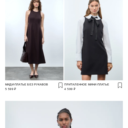
МИДИ-ПЛАТЬЕ БЕЗ РУКАВОВ
ПРИТАЛЕННОЕ МИНИ-ПЛАТЬЕ
5 599 ₽
4 599 ₽