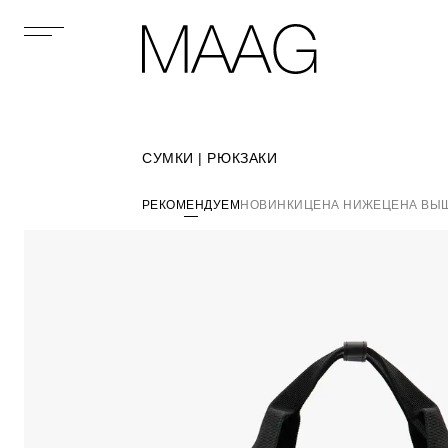
СУМКИ | РЮКЗАКИ
РЕКОМЕНДУЕМ
НОВИНКИ
ЦЕНА НИЖЕ
ЦЕНА ВЫ