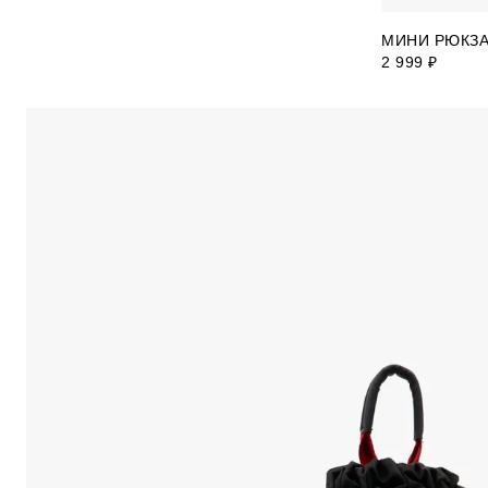
МИНИ РЮКЗА
2 999 ₽