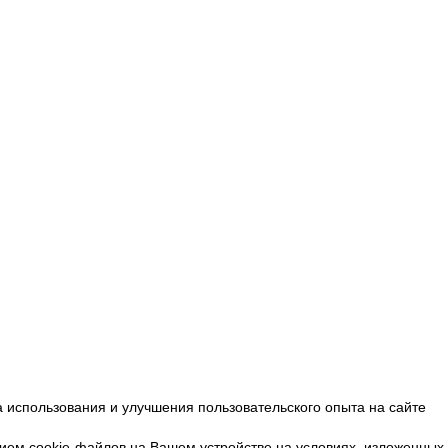
 использования и улучшения пользовательского опыта на сайте
ием cookie-файлов на Вашем устройстве на условиях, изложенных