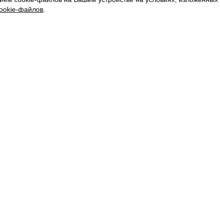
ookie-файлов
.
О НАС
МАГАЗИНЫ
КАРЬЕРА
ВКОНТАКТЕ
ТЕЛЕГРАМ