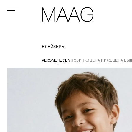
БЛЕЙЗЕРЫ
РЕКОМЕНДУЕМ
НОВИНКИ
ЦЕНА НИЖЕ
ЦЕНА ВЫ