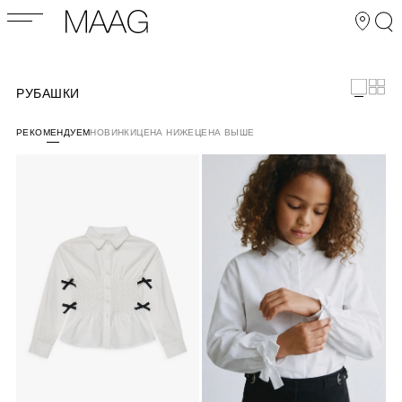
РУБАШКИ
РЕКОМЕНДУЕМ
НОВИНКИ
ЦЕНА НИЖЕ
ЦЕНА ВЫШЕ