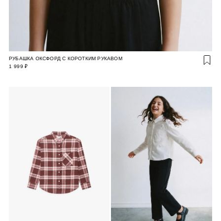
РУБАШКА ОКСФОРД С КОРОТКИМ РУКАВОМ
1 999 ₽