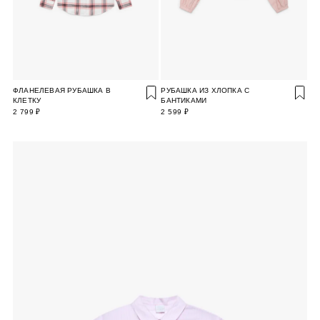
ФЛАНЕЛЕВАЯ РУБАШКА В
РУБАШКА ИЗ ХЛОПКА С
КЛЕТКУ
БАНТИКАМИ
2 799 ₽
2 599 ₽