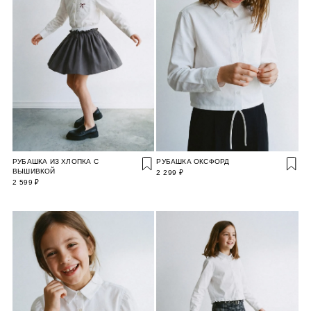
РУБАШКА ИЗ ХЛОПКА С
РУБАШКА ОКСФОРД
ВЫШИВКОЙ
2 299 ₽
2 599 ₽