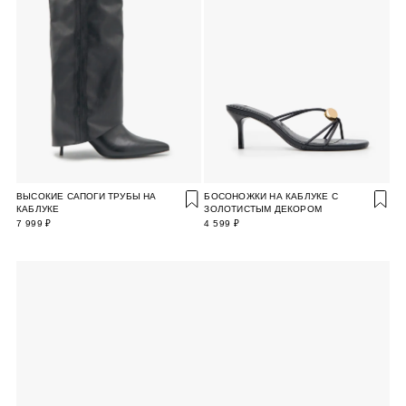
ВЫСОКИЕ САПОГИ ТРУБЫ НА
БОСОНОЖКИ НА КАБЛУКЕ С
КАБЛУКЕ
ЗОЛОТИСТЫМ ДЕКОРОМ
7 999 ₽
4 599 ₽