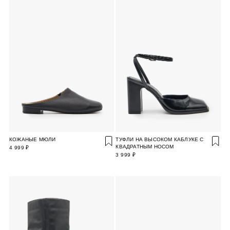
КОЖАНЫЕ МЮЛИ
ТУФЛИ НА ВЫСОКОМ КАБЛУКЕ С
КВАДРАТНЫМ НОСОМ
4 999 ₽
3 999 ₽