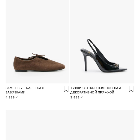
ЗАМШЕВЫЕ БАЛЕТКИ С
ТУФЛИ С ОТКРЫТЫМ НОСОМ И
ЗАВЯЗКАМИ
ДЕКОРАТИВНОЙ ПРЯЖКОЙ
4 999 ₽
3 999 ₽