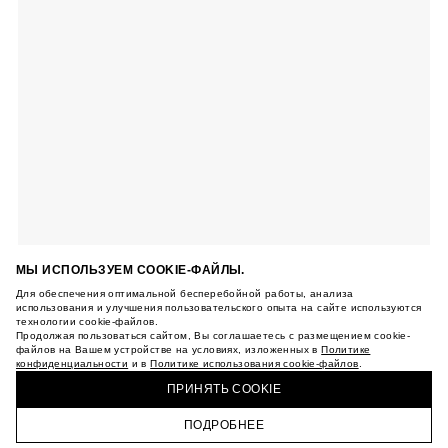
МЫ ИСПОЛЬЗУЕМ COOKIE-ФАЙЛЫ.
Для обеспечения оптимальной бесперебойной работы, анализа
использования и улучшения пользовательского опыта на сайте используются
технологии cookie-файлов.
Продолжая пользоваться сайтом, Вы соглашаетесь с размещением cookie-
файлов на Вашем устройстве на условиях, изложенных в
Политике
конфиденциальности
и в
Политике использования cookie-файлов
.
ПРИНЯТЬ COOKIE
ПОДРОБНЕЕ
ГЛАВНАЯ
КАТАЛОГ
КОРЗИНА
ПРОФИЛЬ