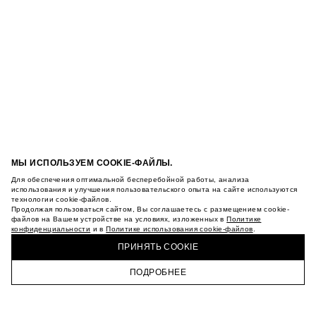
МЫ ИСПОЛЬЗУЕМ COOKIE-ФАЙЛЫ.
Для обеспечения оптимальной бесперебойной работы, анализа
использования и улучшения пользовательского опыта на сайте используются
технологии cookie-файлов.
Продолжая пользоваться сайтом, Вы соглашаетесь с размещением cookie-
файлов на Вашем устройстве на условиях, изложенных в
Политике
конфиденциальности
и в
Политике использования cookie-файлов
.
ПРИНЯТЬ COOKIE
ПОДРОБНЕЕ
ГЛАВНАЯ
КАТАЛОГ
КОРЗИНА
ПРОФИЛЬ