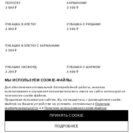
МЫ ИСПОЛЬЗУЕМ COOKIE-ФАЙЛЫ.
Для обеспечения оптимальной бесперебойной работы, анализа
использования и улучшения пользовательского опыта на сайте используются
технологии cookie-файлов.
Продолжая пользоваться сайтом, Вы соглашаетесь с размещением cookie-
файлов на Вашем устройстве на условиях, изложенных в
Политике
конфиденциальности
и в
Политике использования cookie-файлов
.
ПРИНЯТЬ COOKIE
ПОДРОБНЕЕ
ГЛАВНАЯ
КАТАЛОГ
КОРЗИНА
ПРОФИЛЬ