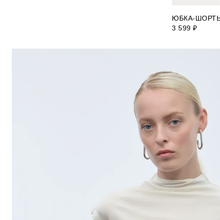
ЮБКА-ШОРТЫ
3 599 ₽