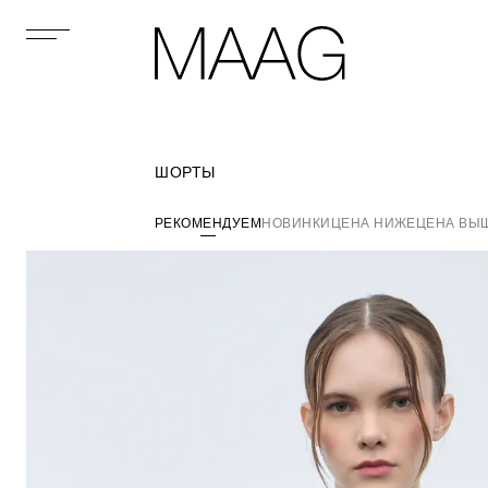
ШОРТЫ
РЕКОМЕНДУЕМ
НОВИНКИ
ЦЕНА НИЖЕ
ЦЕНА ВЫ