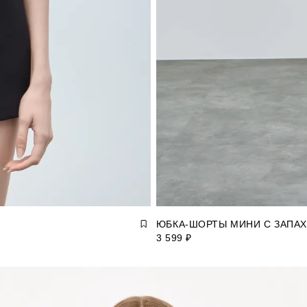
ЮБКА-ШОРТЫ МИНИ С ЗАПА
3 599 ₽