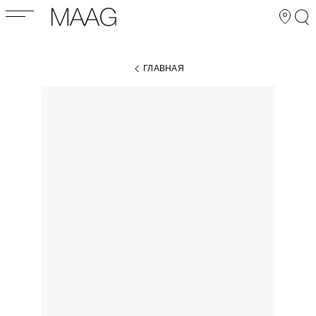
ГЛАВНАЯ