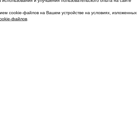
 использования и улучшения пользовательского опыта на сайте
КАРЬЕРА
ВКОНТАКТЕ
ием cookie-файлов на Вашем устройстве на условиях, изложенных
ТЕЛЕГРАМ
ookie-файлов
.