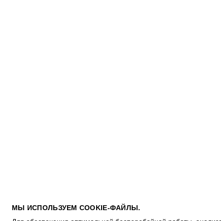
ПОКУПАТЕЛЯМ
МЫ ИСПОЛЬЗУЕМ COOKIE-ФАЙЛЫ.
УСЛОВИЯ ИСПОЛЬЗОВАНИЯ ПОДАРОЧНЫХ КАРТ