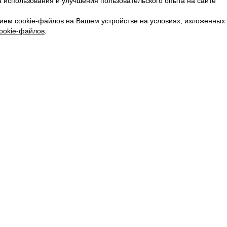
 использования и улучшения пользовательского опыта на сайте
КАРЬЕРА
ВКОНТАКТЕ
ием cookie-файлов на Вашем устройстве на условиях, изложенных
ТЕЛЕГРАМ
ookie-файлов
.