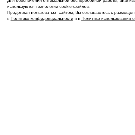
Для обеспечения оптимальной бесперебойной работы, анализа
ПОЛИТИКА КОНФИДЕНЦИАЛЬНОСТИ
используются технологии cookie-файлов.
ПОЛИТИКА COOKIE
Продолжая пользоваться сайтом, Вы соглашаетесь с размещен
УСЛОВИЯ ПОКУПКИ
в
Политике конфиденциальности
и в
Политике использования c