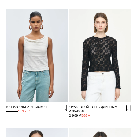
ТОП ИЗО ЛЬНА И ВИСКОЗЫ
КРУЖЕВНОЙ ТОП С ДЛИННЫМ
2 999 ₽
1 799 ₽
РУКАВОМ
2 999 ₽
599 ₽