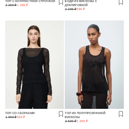
ТОП С КОНТРАСТНОЙ СТРОЧКОЙ
БОДИ ИЗ ВИСКОЗЫ С
2 299 ₽
1 299 ₽
ДРАПИРОВКОЙ
2 299 ₽
599 ₽
ТОП СО СБОРКАМИ
ТОП ИЗ ПОЛУПРОЗРАЧНОЙ
1 999 ₽
599 ₽
ВИСКОЗЫ
3 599 ₽
2 299 ₽