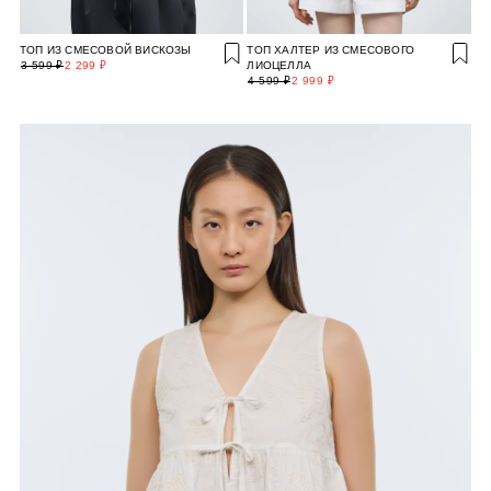
ТОП ИЗ СМЕСОВОЙ ВИСКОЗЫ
ТОП ХАЛТЕР ИЗ СМЕСОВОГО
3 599 ₽
2 299 ₽
ЛИОЦЕЛЛА
4 599 ₽
2 999 ₽