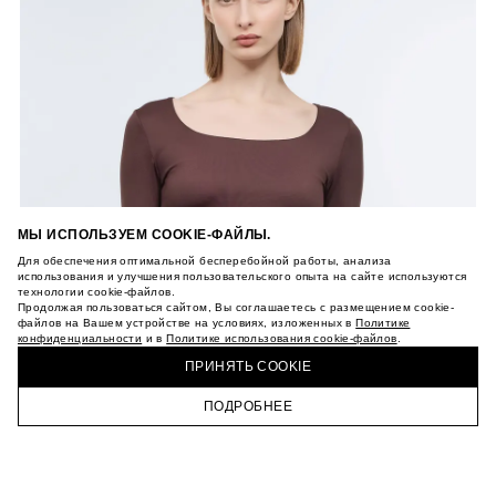
МЫ ИСПОЛЬЗУЕМ COOKIE-ФАЙЛЫ.
Для обеспечения оптимальной бесперебойной работы, анализа
использования и улучшения пользовательского опыта на сайте используются
технологии cookie-файлов.
Продолжая пользоваться сайтом, Вы соглашаетесь с размещением cookie-
файлов на Вашем устройстве на условиях, изложенных в
Политике
конфиденциальности
и в
Политике использования cookie-файлов
.
ПРИНЯТЬ COOKIE
ПОДРОБНЕЕ
ГЛАВНАЯ
КАТАЛОГ
КОРЗИНА
ПРОФИЛЬ