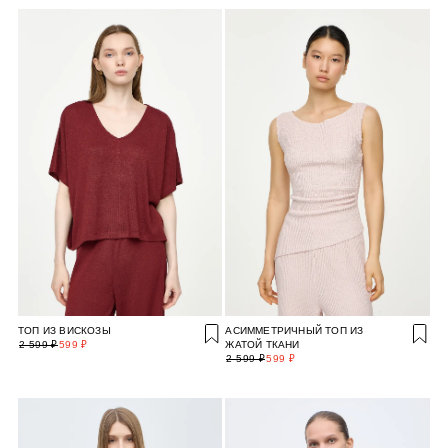
ТОП ИЗ ВИСКОЗЫ
АСИММЕТРИЧНЫЙ ТОП ИЗ
2 599 ₽
599 ₽
ЖАТОЙ ТКАНИ
2 599 ₽
599 ₽