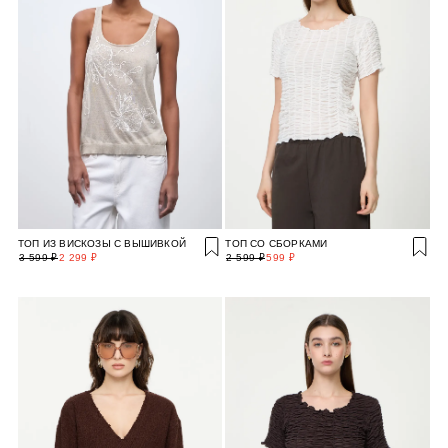
ТОП ИЗ ВИСКОЗЫ С ВЫШИВКОЙ
ТОП СО СБОРКАМИ
3 599 ₽
2 299 ₽
2 599 ₽
599 ₽