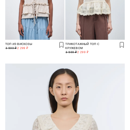
ТОП ИЗ ВИСКОЗЫ
ТРИКОТАЖНЫЙ ТОП С
3 599 ₽
2 299 ₽
КРУЖЕВОМ
3 599 ₽
2 299 ₽