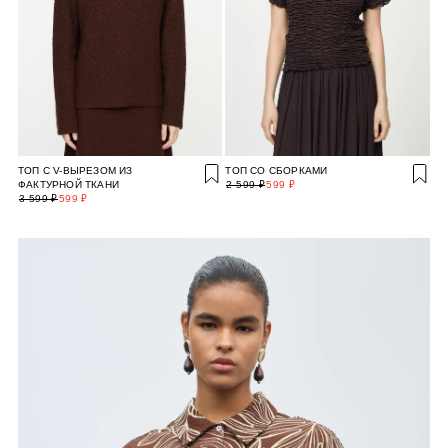
ТОП С V-ВЫРЕЗОМ ИЗ
ТОП СО СБОРКАМИ
ФАКТУРНОЙ ТКАНИ
2 599 ₽
599 ₽
3 599 ₽
599 ₽