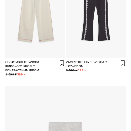
СПОРТИВНЫЕ БРЮКИ
РАСКЛЕШЕННЫЕ БРЮКИ С
ШИРОКОГО КРОЯ С
КРУЖЕВОМ
КОНТРАСТНЫМ ШВОМ
2 599 ₽
599 ₽
1 999 ₽
599 ₽