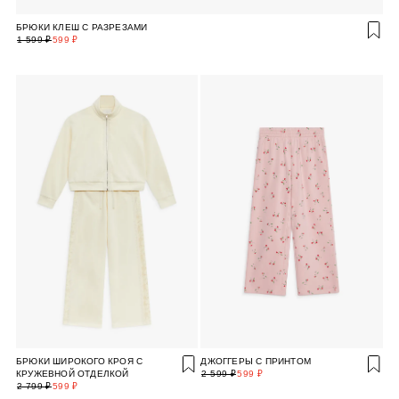
БРЮКИ КЛЕШ С РАЗРЕЗАМИ
1 599 ₽
599 ₽
БРЮКИ ШИРОКОГО КРОЯ С
ДЖОГГЕРЫ С ПРИНТОМ
КРУЖЕВНОЙ ОТДЕЛКОЙ
2 599 ₽
599 ₽
2 799 ₽
599 ₽