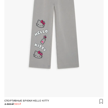
СПОРТИВНЫЕ БРЮКИ HELLO KITTY
2 599 ₽
599 ₽