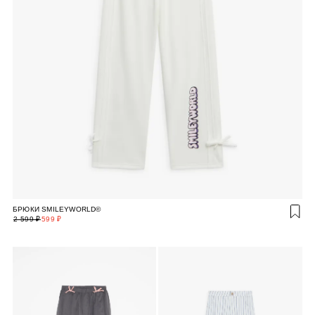
БРЮКИ SMILEYWORLD©
2 599 ₽
599 ₽