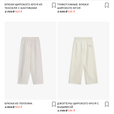
БРЮКИ ШИРОКОГО КРОЯ ИЗ
ТРИКОТАЖНЫЕ БРЮКИ
ТЕНСЕЛЯ С БАНТИКАМИ
ШИРОКОГО КРОЯ
2 799 ₽
599 ₽
2 599 ₽
599 ₽
БРЮКИ ИЗ ПОПЛИНА
ДЖОГГЕРЫ ШИРОКОГО КРОЯ С
2 599 ₽
599 ₽
ВЫШИВКОЙ
1 799 ₽
599 ₽