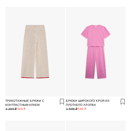
ТРИКОТАЖНЫЕ БРЮКИ С
БРЮКИ ШИРОКОГО КРОЯ ИЗ
КОНТРАСТНЫМ КРАЕМ
ПЛОТНОГО ХЛОПКА
2 299 ₽
599 ₽
1 599 ₽
599 ₽