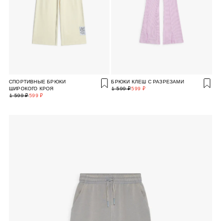
СПОРТИВНЫЕ БРЮКИ
БРЮКИ КЛЕШ С РАЗРЕЗАМИ
ШИРОКОГО КРОЯ
1 599 ₽
599 ₽
1 599 ₽
599 ₽