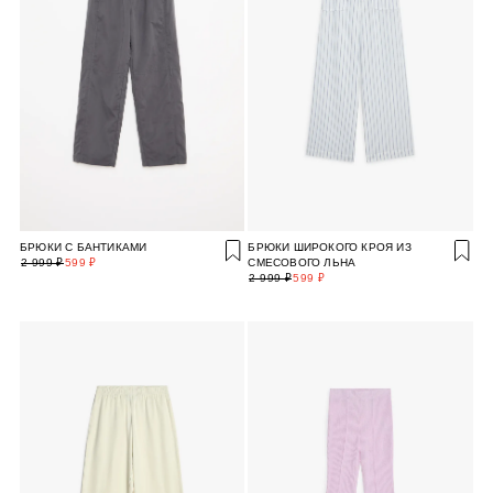
БРЮКИ С БАНТИКАМИ
БРЮКИ ШИРОКОГО КРОЯ ИЗ
2 999 ₽
599 ₽
СМЕСОВОГО ЛЬНА
2 999 ₽
599 ₽