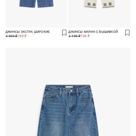
ДЖИНСЫ ЭКСТРА ШИРОКИЕ
ДЖИНСЫ МАРИН С ВЫШИВКОЙ
2 599 ₽
799 ₽
2 799 ₽
799 ₽