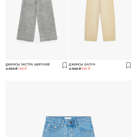
ДЖИНСЫ ЭКСТРА ШИРОКИЕ
ДЖИНСЫ БАЛУН
2 599 ₽
799 ₽
2 599 ₽
599 ₽