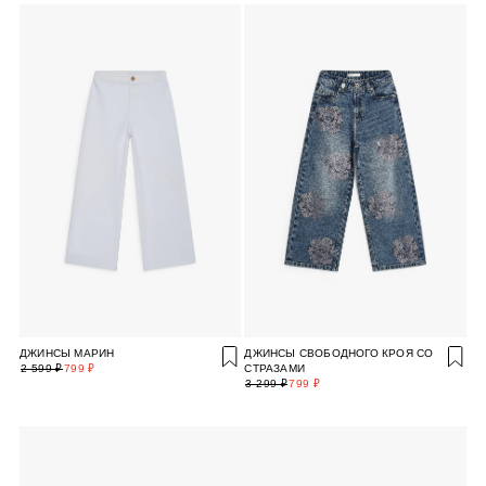
ДЖИНСЫ МАРИН
ДЖИНСЫ СВОБОДНОГО КРОЯ СО
2 599 ₽
799 ₽
СТРАЗАМИ
3 299 ₽
799 ₽