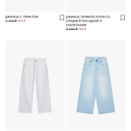
ДЖИНСЫ С ПРИНТОМ
ДЖИНСЫ ПРЯМОГО КРОЯ СО
2 799 ₽
799 ₽
СРЕДНЕЙ ПОСАДКОЙ И
ЗАКЛЕПКАМИ
3 999 ₽
799 ₽