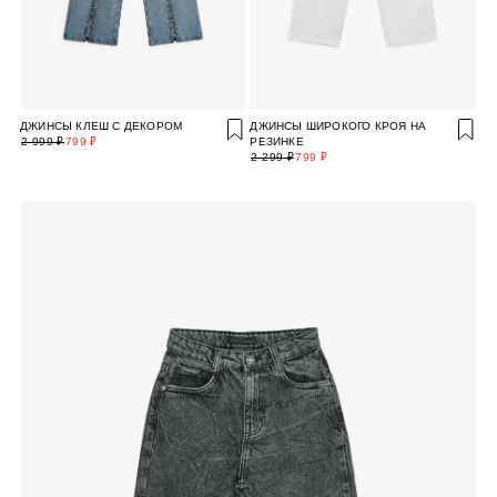
ДЖИНСЫ КЛЕШ С ДЕКОРОМ
ДЖИНСЫ ШИРОКОГО КРОЯ НА
2 999 ₽
799 ₽
РЕЗИНКЕ
2 299 ₽
799 ₽