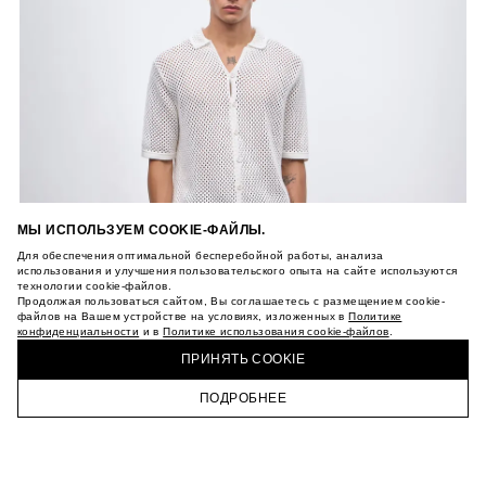
МЫ ИСПОЛЬЗУЕМ COOKIE-ФАЙЛЫ.
Для обеспечения оптимальной бесперебойной работы, анализа
использования и улучшения пользовательского опыта на сайте используются
технологии cookie-файлов.
Продолжая пользоваться сайтом, Вы соглашаетесь с размещением cookie-
файлов на Вашем устройстве на условиях, изложенных в
Политике
конфиденциальности
и в
Политике использования cookie-файлов
.
ПРИНЯТЬ COOKIE
ПОДРОБНЕЕ
ГЛАВНАЯ
КАТАЛОГ
КОРЗИНА
ПРОФИЛЬ