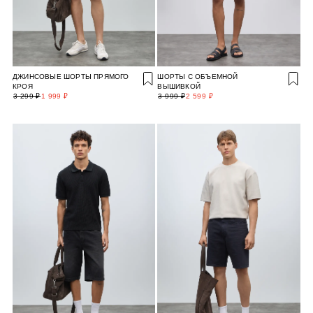
ДЖИНСОВЫЕ ШОРТЫ ПРЯМОГО
ШОРТЫ С ОБЪЕМНОЙ
КРОЯ
ВЫШИВКОЙ
3 299 ₽
1 999 ₽
3 999 ₽
2 599 ₽