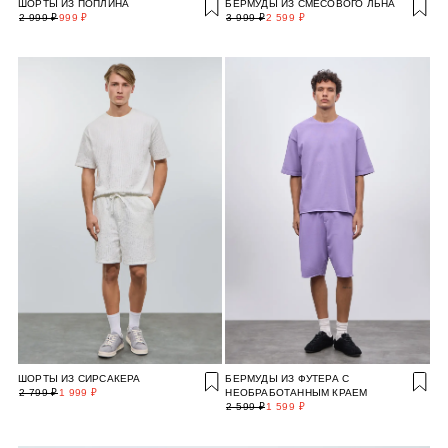
ШОРТЫ ИЗ ПОПЛИНА
БЕРМУДЫ ИЗ СМЕСОВОГО ЛЬНА
2 999 ₽
999 ₽
3 999 ₽
2 599 ₽
ШОРТЫ ИЗ СИРСАКЕРА
БЕРМУДЫ ИЗ ФУТЕРА С
2 799 ₽
1 999 ₽
НЕОБРАБОТАННЫМ КРАЕМ
2 599 ₽
1 599 ₽