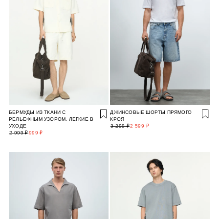
БЕРМУДЫ ИЗ ТКАНИ С
ДЖИНСОВЫЕ ШОРТЫ ПРЯМОГО
РЕЛЬЕФНЫМ УЗОРОМ, ЛЕГКИЕ В
КРОЯ
УХОДЕ
3 299 ₽
2 599 ₽
2 999 ₽
999 ₽