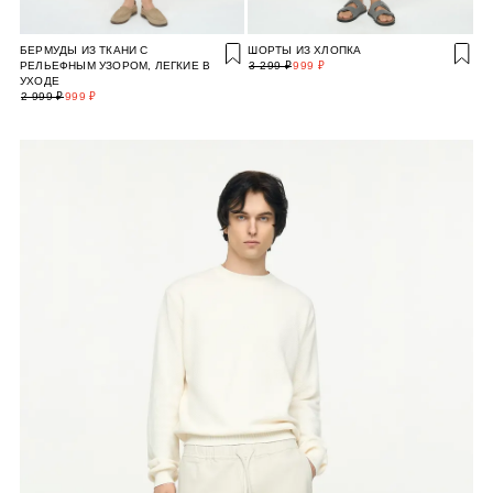
БЕРМУДЫ ИЗ ТКАНИ С
ШОРТЫ ИЗ ХЛОПКА
РЕЛЬЕФНЫМ УЗОРОМ, ЛЕГКИЕ В
3 299 ₽
999 ₽
УХОДЕ
2 999 ₽
999 ₽