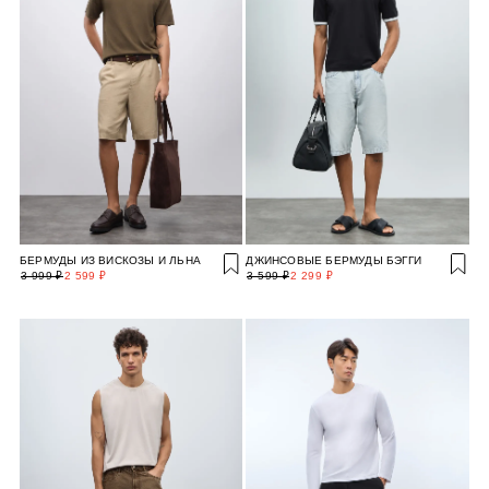
БЕРМУДЫ ИЗ ВИСКОЗЫ И ЛЬНА
ДЖИНСОВЫЕ БЕРМУДЫ БЭГГИ
3 999 ₽
2 599 ₽
3 599 ₽
2 299 ₽