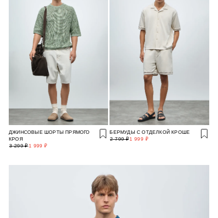
ДЖИНСОВЫЕ ШОРТЫ ПРЯМОГО
БЕРМУДЫ С ОТДЕЛКОЙ КРОШЕ
КРОЯ
2 799 ₽
1 999 ₽
3 299 ₽
1 999 ₽