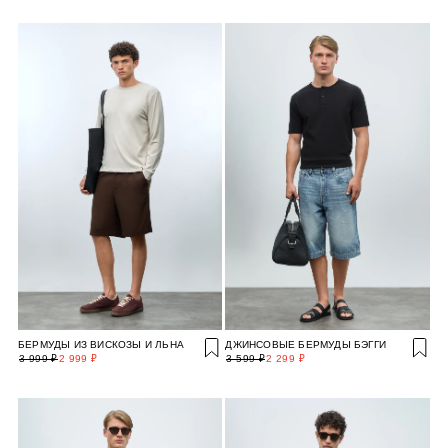
БЕРМУДЫ ИЗ ВИСКОЗЫ И ЛЬНА
ДЖИНСОВЫЕ БЕРМУДЫ БЭГГИ
3 999 ₽
2 999 ₽
3 599 ₽
2 299 ₽