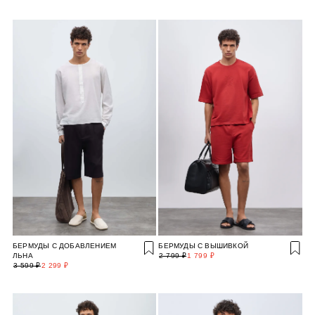
БЕРМУДЫ С ДОБАВЛЕНИЕМ
БЕРМУДЫ С ВЫШИВКОЙ
ЛЬНА
2 799 ₽
1 799 ₽
3 599 ₽
2 299 ₽