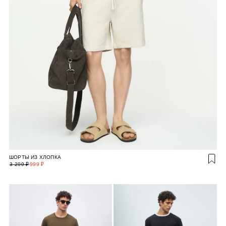
ШОРТЫ ИЗ ХЛОПКА
3 299 ₽
999 ₽