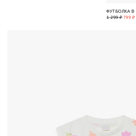
ФУТБОЛКА В
1 299 ₽
799 ₽