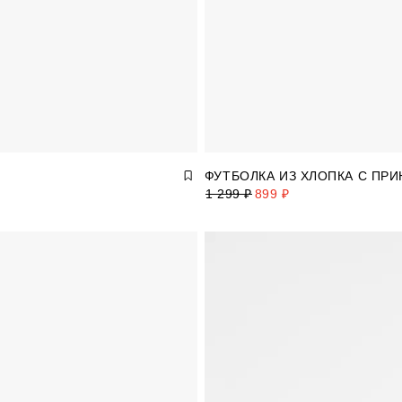
ФУТБОЛКА ИЗ ХЛОПКА С ПР
1 299 ₽
899 ₽