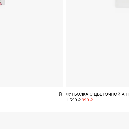
ФУТБОЛКА С ЦВЕТОЧНОЙ АП
1 599 ₽
999 ₽