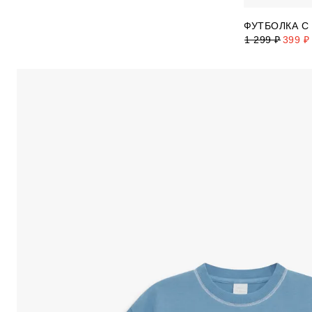
ФУТБОЛКА С
1 299 ₽
399 ₽