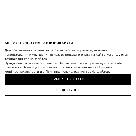
МЫ ИСПОЛЬЗУЕМ COOKIE-ФАЙЛЫ.
Для обеспечения оптимальной бесперебойной работы, анализа
использования и улучшения пользовательского опыта на сайте используются
технологии cookie-файлов.
Продолжая пользоваться сайтом, Вы соглашаетесь с размещением cookie-
файлов на Вашем устройстве на условиях, изложенных в
Политике
конфиденциальности
и в
Политике использования cookie-файлов
.
ПРИНЯТЬ COOKIE
ПОДРОБНЕЕ
ГЛАВНАЯ
КАТАЛОГ
КОРЗИНА
ПРОФИЛЬ