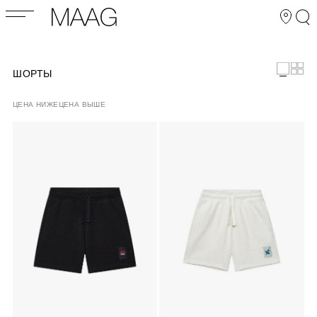
ШОРТЫ
ЦЕНА НИЖЕ
ЦЕНА ВЫШЕ