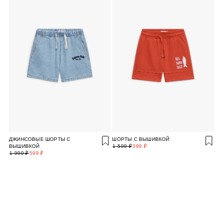
ДЖИНСОВЫЕ ШОРТЫ С
ШОРТЫ С ВЫШИВКОЙ
ВЫШИВКОЙ
1 599 ₽
399 ₽
1 999 ₽
599 ₽