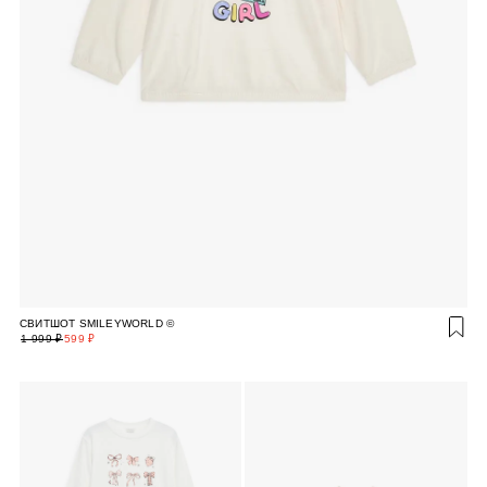
СВИТШОТ SMILEYWORLD ©
1 999 ₽
599 ₽