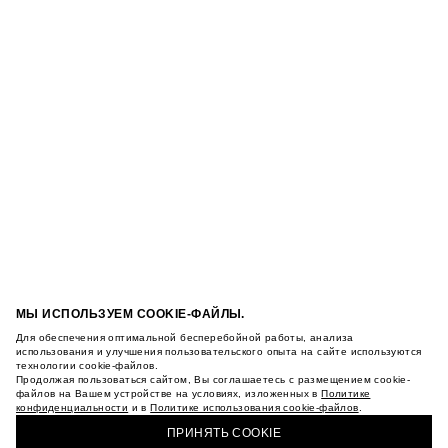
МЫ ИСПОЛЬЗУЕМ COOKIE-ФАЙЛЫ.
Для обеспечения оптимальной бесперебойной работы, анализа
использования и улучшения пользовательского опыта на сайте используются
технологии cookie-файлов.
Продолжая пользоваться сайтом, Вы соглашаетесь с размещением cookie-
файлов на Вашем устройстве на условиях, изложенных в
Политике
конфиденциальности
и в
Политике использования cookie-файлов
.
ПРИНЯТЬ COOKIE