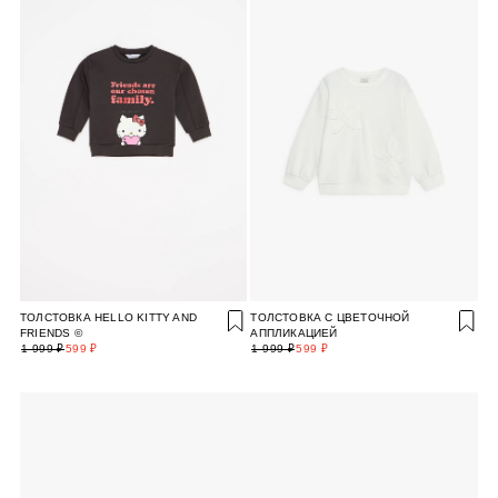
ТОЛСТОВКА HELLO KITTY AND
ТОЛСТОВКА С ЦВЕТОЧНОЙ
FRIENDS ©
АППЛИКАЦИЕЙ
1 999 ₽
599 ₽
1 999 ₽
599 ₽