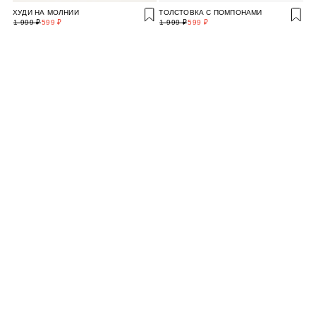
ХУДИ НА МОЛНИИ
ТОЛСТОВКА С ПОМПОНАМИ
1 999 ₽
599 ₽
1 999 ₽
599 ₽