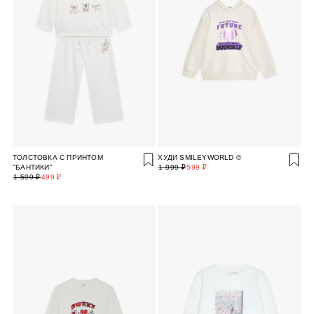
ТОЛСТОВКА С ПРИНТОМ
ХУДИ SMILEYWORLD ©
"БАНТИКИ"
1 999 ₽
599 ₽
1 599 ₽
499 ₽