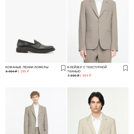
КОЖАНЫЕ ПЕННИ-ЛОФЕРЫ
БЛЕЙЗЕР C ТЕКСТУРНОЙ
6 999 ₽
1 299 ₽
ТКАНЬЮ
7 999 ₽
2 999 ₽