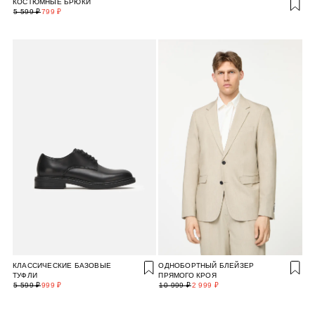
КОСТЮМНЫЕ БРЮКИ
5 599 ₽
799 ₽
КЛАССИЧЕСКИЕ БАЗОВЫЕ
ОДНОБОРТНЫЙ БЛЕЙЗЕР
ТУФЛИ
ПРЯМОГО КРОЯ
5 599 ₽
999 ₽
10 999 ₽
2 999 ₽