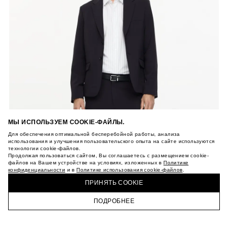
МЫ ИСПОЛЬЗУЕМ COOKIE-ФАЙЛЫ.
Для обеспечения оптимальной бесперебойной работы, анализа
использования и улучшения пользовательского опыта на сайте используются
технологии cookie-файлов.
Продолжая пользоваться сайтом, Вы соглашаетесь с размещением cookie-
файлов на Вашем устройстве на условиях, изложенных в
Политике
конфиденциальности
и в
Политике использования cookie-файлов
.
ПРИНЯТЬ COOKIE
ПОДРОБНЕЕ
ГЛАВНАЯ
КАТАЛОГ
КОРЗИНА
ПРОФИЛЬ