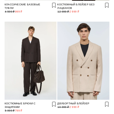
КЛАССИЧЕСКИЕ БАЗОВЫЕ
КОСТЮМНЫЙ БЛЕЙЗЕР БЕЗ
ТУФЛИ
ЛАЦКАНОВ
4 599 ₽
999 ₽
12 999 ₽
2 999 ₽
КОСТЮМНЫЕ БРЮКИ С
ДВУБОРТНЫЙ БЛЕЙЗЕР
ЗАЩИПАМИ
10 999 ₽
2 999 ₽
5 999 ₽
799 ₽