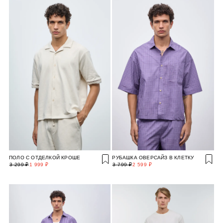
ПОЛО С ОТДЕЛКОЙ КРОШЕ
РУБАШКА ОВЕРСАЙЗ В КЛЕТКУ
3 299 ₽
1 999 ₽
3 799 ₽
2 599 ₽