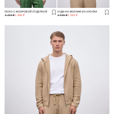
ПОЛО С МОХРОВОЙ ОТДЕЛКОЙ
ХУДИ НА МОЛНИИ ИЗ ХЛОПКА
3 299 ₽
1 999 ₽
3 999 ₽
2 599 ₽