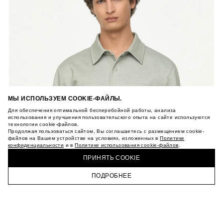
МЫ ИСПОЛЬЗУЕМ COOKIE-ФАЙЛЫ.
Для обеспечения оптимальной бесперебойной работы, анализа
использования и улучшения пользовательского опыта на сайте используются
технологии cookie-файлов.
Продолжая пользоваться сайтом, Вы соглашаетесь с размещением cookie-
файлов на Вашем устройстве на условиях, изложенных в
Политике
конфиденциальности
и в
Политике использования cookie-файлов
.
ПРИНЯТЬ COOKIE
ПОДРОБНЕЕ
ГЛАВНАЯ
КАТАЛОГ
КОРЗИНА
ПРОФИЛЬ