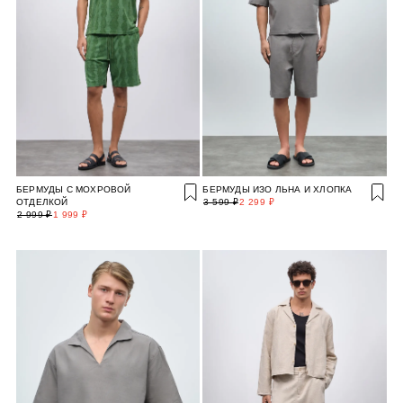
БЕРМУДЫ С МОХРОВОЙ
БЕРМУДЫ ИЗО ЛЬНА И ХЛОПКА
ОТДЕЛКОЙ
3 599 ₽
2 299 ₽
2 999 ₽
1 999 ₽