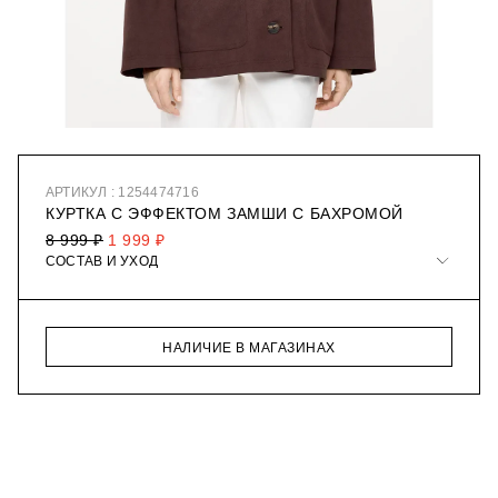
АРТИКУЛ : 1254474716
КУРТКА С ЭФФЕКТОМ ЗАМШИ С БАХРОМОЙ
8 999 ₽
1 999 ₽
СОСТАВ И УХОД
НАЛИЧИЕ В МАГАЗИНАХ