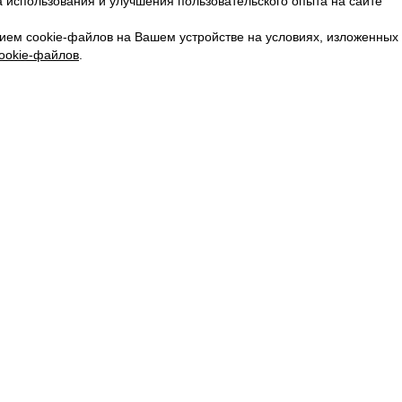
 использования и улучшения пользовательского опыта на сайте
КАРЬЕРА
ВКОНТАКТЕ
ием cookie-файлов на Вашем устройстве на условиях, изложенных
ТЕЛЕГРАМ
ookie-файлов
.