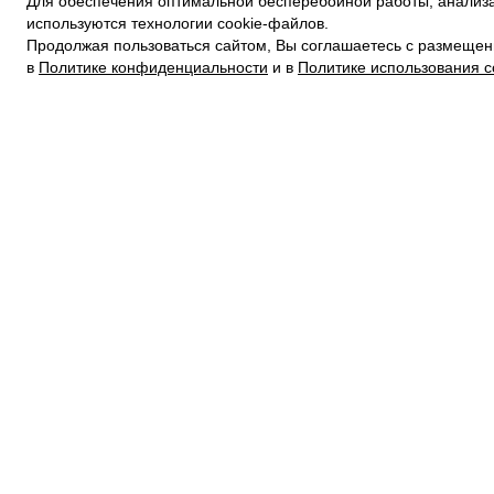
Для обеспечения оптимальной бесперебойной работы, анализа
ПОЛИТИКА КОНФИДЕНЦИАЛЬНОСТИ
используются технологии cookie-файлов.
ПОЛИТИКА COOKIE
Продолжая пользоваться сайтом, Вы соглашаетесь с размещен
УСЛОВИЯ ПОКУПКИ
в
Политике конфиденциальности
и в
Политике использования c