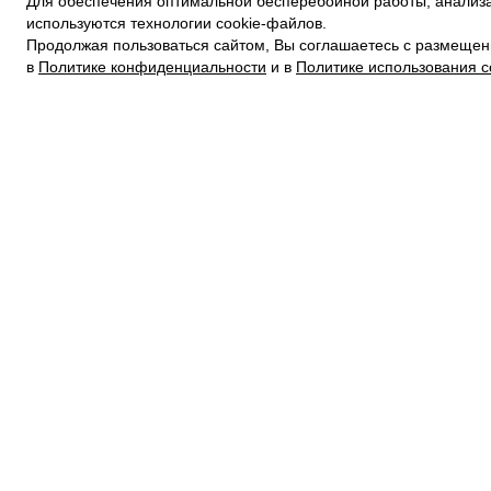
Для обеспечения оптимальной бесперебойной работы, анализа
ПОЛИТИКА КОНФИДЕНЦИАЛЬНОСТИ
используются технологии cookie-файлов.
ПОЛИТИКА COOKIE
Продолжая пользоваться сайтом, Вы соглашаетесь с размещен
УСЛОВИЯ ПОКУПКИ
в
Политике конфиденциальности
и в
Политике использования c