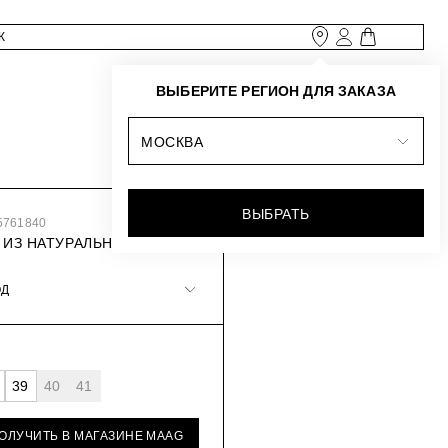
ВЫБЕРИТЕ РЕГИОН ДЛЯ ЗАКАЗА
МОСКВА
ВЫБРАТЬ
5761840
 ИЗ НАТУРАЛЬНОЙ КОЖИ
ОД
39
40
41
ПОЛУЧИТЬ В МАГАЗИНЕ MAAG