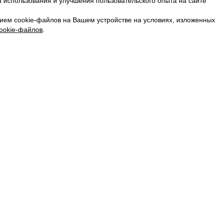
 использования и улучшения пользовательского опыта на сайте
КАРЬЕРА
ВКОНТАКТЕ
ием cookie-файлов на Вашем устройстве на условиях, изложенных
ТЕЛЕГРАМ
ookie-файлов
.