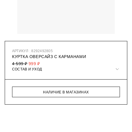
АРТИКУЛ : 8292492805
КУРТКА ОВЕРСАЙЗ С КАРМАНАМИ
4 599 ₽
999 ₽
СОСТАВ И УХОД
НАЛИЧИЕ В МАГАЗИНАХ