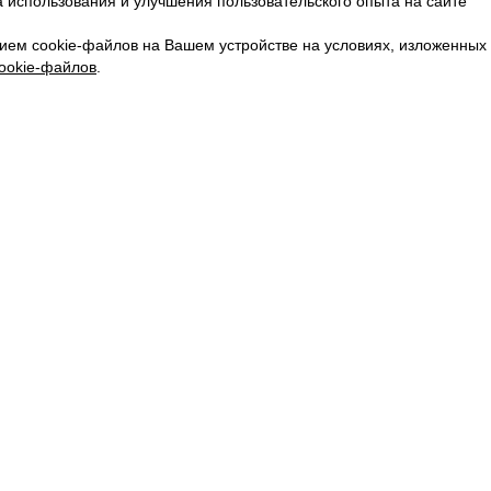
 использования и улучшения пользовательского опыта на сайте
КАРЬЕРА
ВКОНТАКТЕ
ием cookie-файлов на Вашем устройстве на условиях, изложенных
ТЕЛЕГРАМ
ookie-файлов
.