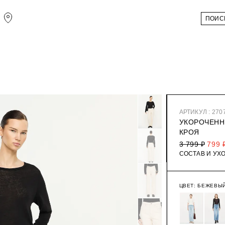
АРТИКУЛ : 270
УКОРОЧЕНН
КРОЯ
3 799 ₽
799 
СОСТАВ И УХ
ЦВЕТ:
БЕЖЕВЫ