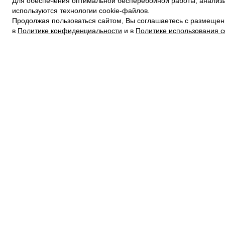
Для обеспечения оптимальной бесперебойной работы, анализа
ПОЛИТИКА КОНФИДЕНЦИАЛЬНОСТИ
используются технологии cookie-файлов.
ПОЛИТИКА COOKIE
Продолжая пользоваться сайтом, Вы соглашаетесь с размещен
УСЛОВИЯ ПОКУПКИ
в
Политике конфиденциальности
и в
Политике использования c