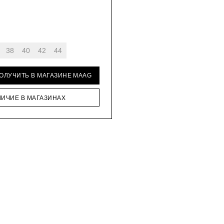
38
40
42
44
ПОЛУЧИТЬ В МАГАЗИНЕ MAAG
ЛИЧИЕ В МАГАЗИНАХ