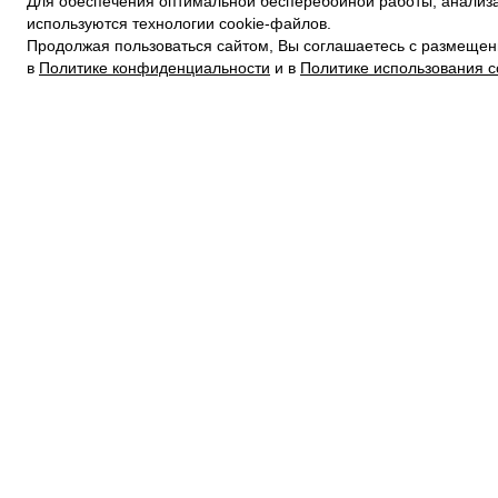
Для обеспечения оптимальной бесперебойной работы, анализа
ПОЛИТИКА КОНФИДЕНЦИАЛЬНОСТИ
используются технологии cookie-файлов.
ПОЛИТИКА COOKIE
Продолжая пользоваться сайтом, Вы соглашаетесь с размещен
УСЛОВИЯ ПОКУПКИ
в
Политике конфиденциальности
и в
Политике использования c