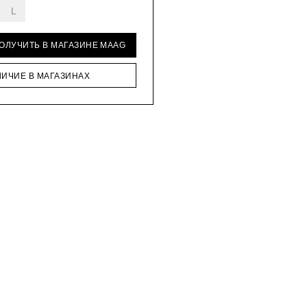
L
ПОЛУЧИТЬ В МАГАЗИНЕ MAAG
ЛИЧИЕ В МАГАЗИНАХ