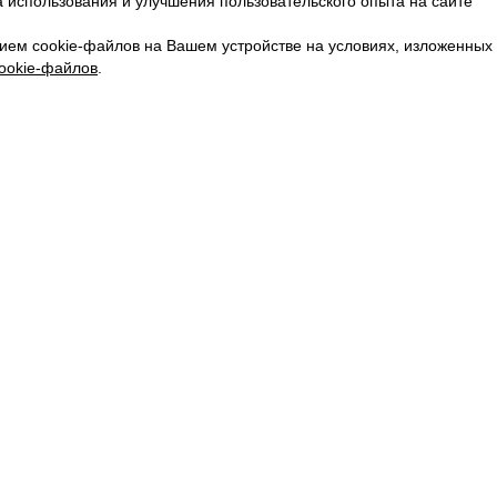
 использования и улучшения пользовательского опыта на сайте
КАРЬЕРА
ВКОНТАКТЕ
ием cookie-файлов на Вашем устройстве на условиях, изложенных
ТЕЛЕГРАМ
ookie-файлов
.