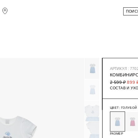
АРТИКУЛ : 770
КОМБИНИРО
2 599 ₽
899 
СОСТАВ И УХ
ЦВЕТ:
ГОЛУБОЙ
РАЗМЕР