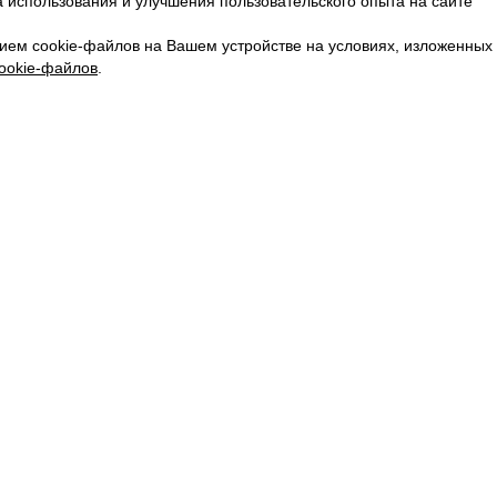
 использования и улучшения пользовательского опыта на сайте
КАРЬЕРА
ВКОНТАКТЕ
ием cookie-файлов на Вашем устройстве на условиях, изложенных
ТЕЛЕГРАМ
ookie-файлов
.