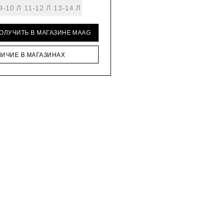
9-10 Л
11-12 Л
13-14 Л
ПОЛУЧИТЬ В МАГАЗИНЕ MAAG
ЛИЧИЕ В МАГАЗИНАХ