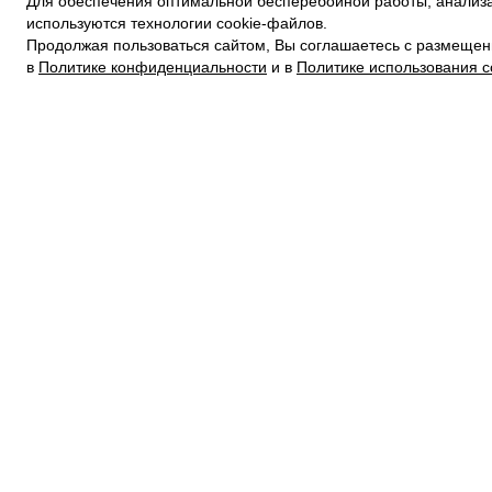
Для обеспечения оптимальной бесперебойной работы, анализа
ПОЛИТИКА КОНФИДЕНЦИАЛЬНОСТИ
используются технологии cookie-файлов.
ПОЛИТИКА COOKIE
Продолжая пользоваться сайтом, Вы соглашаетесь с размещен
УСЛОВИЯ ПОКУПКИ
в
Политике конфиденциальности
и в
Политике использования c